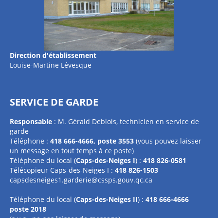
Direction d'établissement
Louise-Martine Lévesque
SERVICE DE GARDE
Responsable
: M. Gérald Deblois, technicien en service de
garde
Téléphone :
418 666-4666, poste 3553
(vous pouvez laisser
un message en tout temps à ce poste)
Téléphone du local (
Caps-des-Neiges I
) :
418 826-0581
Télécopieur Caps-des-Neiges I :
418 826-1503
capsdesneiges1.garderie@cssps.gouv.qc.ca
Téléphone du local (
Caps-des-Neiges II
) :
418 666-4666
poste 2018