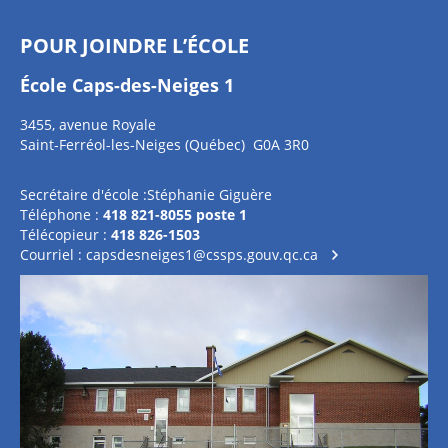
POUR JOINDRE L’ÉCOLE
École Caps-des-Neiges 1
3455, avenue Royale
Saint-Ferréol-les-Neiges (Québec) G0A 3R0
Secrétaire d'école :Stéphanie Giguère
Téléphone :
418 821-8055 poste 1
Télécopieur :
418 826-1503
Courriel :
capsdesneiges1@cssps.gouv.qc.ca