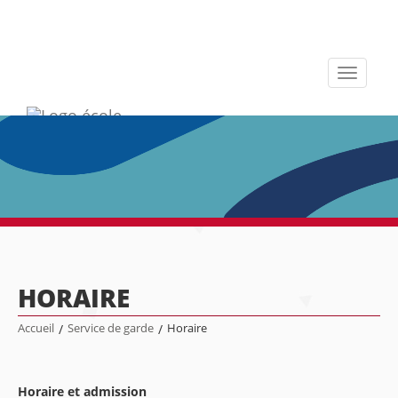
Toggle
navigati
HORAIRE
Accueil
/
Service de garde
/
Horaire
Horaire et admission