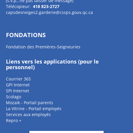
(s.v.p., ne pas laisser de message)
Télécopieur:
418 823-2727
capsdesneiges2.garderie@cssps.gouv.qc.ca
FONDATIONS
Fondation des Premières-Seigneuries
Liens vers les applications (pour le
personnel)
Courrier 365
GPI Internet
SPI Internet
Scolago
Mozaik - Portail parents
La Vitrine - Portail employés
Services aux employés
Repro +