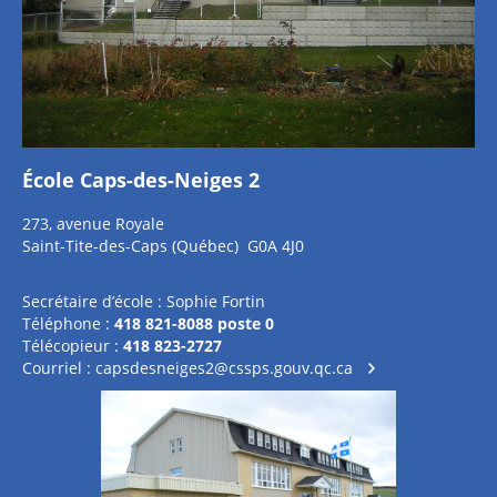
École Caps-des-Neiges 2
273, avenue Royale
Saint-Tite-des-Caps (Québec) G0A 4J0
Secrétaire d’école : Sophie Fortin
Téléphone :
418 821-8088 poste 0
Télécopieur :
418 823-2727
Courriel :
capsdesneiges2@cssps.gouv.qc.ca