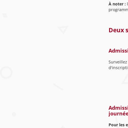
À noter :
programme
Deux s
Admissi
Surveillez
d'inscript
Admissi
journée
Pour les 