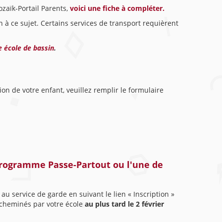
ozaïk-Portail Parents,
voici une fiche à compléter.
n à ce sujet. Certains services de transport requièrent
e école de bassin
.
tion de votre enfant, veuillez remplir le formulaire
programme Passe-Partout ou l'une de
t au service de garde en suivant le lien « Inscription »
 acheminés par votre école
au plus tard le 2 février