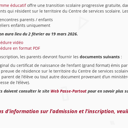
mme éducatif
offre une transition scolaire progressive gratuite, da
nts qui résident sur le territoire du Centre de services scolaire. L
encontres parents / enfants
eliers enfants uniquement
ion aura lieu du 2 février au 19 mars 2026.
cédure vidéo
cédure en format PDF
inscription, les parents devront fournir les
documents suivants
:
iginal du certificat de naissance de l’enfant (grand format) émis par l
preuve de résidence sur le territoire du Centre de services scola
 parent de l’élève ou tout autre document provenant d’un ministè
resse de l’élève).
s doivent consulter le site
Web Passe-Partout
pour en savoir plus s
s d’information sur l’admission et l’inscription, veui