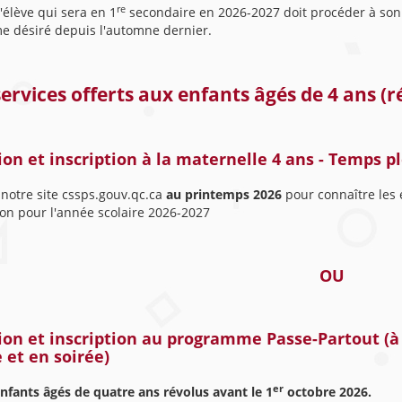
re
l'élève qui sera en 1
secondaire en 2026-2027 doit procéder à son in
 désiré depuis l'automne dernier.
ervices offerts aux enfants âgés de 4 ans (r
on et inscription à la maternelle 4 ans - Temps pl
 notre site cssps.gouv.qc.ca
au printemps 2026
pour connaître les é
ion pour l'année scolaire 2026-2027
OU
on et inscription au programme Passe-Partout (à 
 et en soirée)
er
enfants âgés de quatre ans révolus avant le 1
octobre 2026.