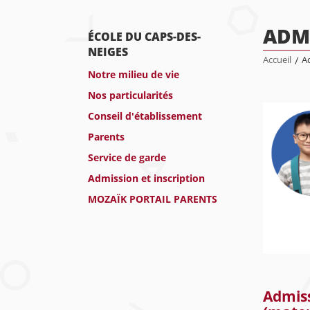
ADMI
ÉCOLE DU CAPS-DES-
NEIGES
Accueil
/
Ad
Notre milieu de vie
Nos particularités
Conseil d'établissement
Parents
Service de garde
Admission et inscription
MOZAÏK PORTAIL PARENTS
Admiss