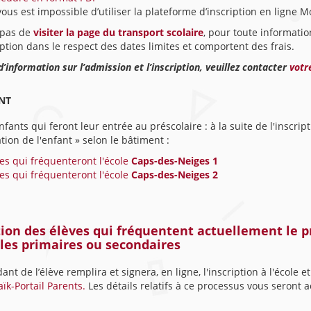
 vous est impossible d’utiliser la plateforme d’inscription en ligne M
 pas de
visiter la page du transport scolaire
, pour toute informatio
ption dans le respect des dates limites et comportent des frais.
d’information sur l’admission et l’inscription, veuillez contacter
votr
NT
nfants qui feront leur entrée au préscolaire : à la suite de l'inscrip
tion de l'enfant » selon le bâtiment :
es qui fréquenteront l'école
Caps-des-Neiges 1
es qui fréquenteront l'école
Caps-des-Neiges 2
tion des élèves qui fréquentent actuellement le 
les primaires ou secondaires
nt de l’élève remplira et signera, en ligne, l'inscription à l'école e
k-Portail Parents.
Les détails relatifs à ce processus vous seront