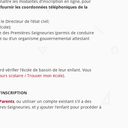
naître les modalités d'inscription en ligne, pour
t fournir les coordonnées téléphoniques de la
e Directeur de l’état civil;
cole);
ire des Premières-Seigneuries (permis de conduire
re ou d’un organisme gouvernemental attestant
d vérifier l’école de bassin de leur enfant. Vous
ours scolaire / Trouver mon école).
’INSCRIPTION
Parents
, ou utiliser un compte existant s'il a des
es-Seigneuries, et y ajouter l’enfant pour procéder à