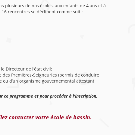
ns plusieurs de nos écoles, aux enfants de 4 ans et à
es 16 rencontres se déclinent comme suit :
e Directeur de l’état civil;
ire des Premières-Seigneuries (permis de conduire
re ou d’un organisme gouvernemental attestant
ur ce programme et pour procéder à l'inscription.
llez contacter
votre école de bassin
.