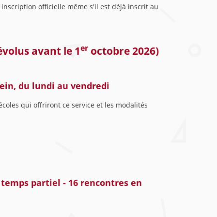
scription officielle même s'il est déjà inscrit au
er
évolus avant le 1
octobre 2026)
ein, du lundi au vendredi
coles qui offriront ce service et les modalités
temps partiel - 16 rencontres en