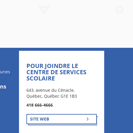
POUR JOINDRE LE
CENTRE DE SERVICES
uries
SCOLAIRE
ons
643, avenue du Cénacle,
Québec, Québec G1E 1B3
418 666-4666
SITE WEB