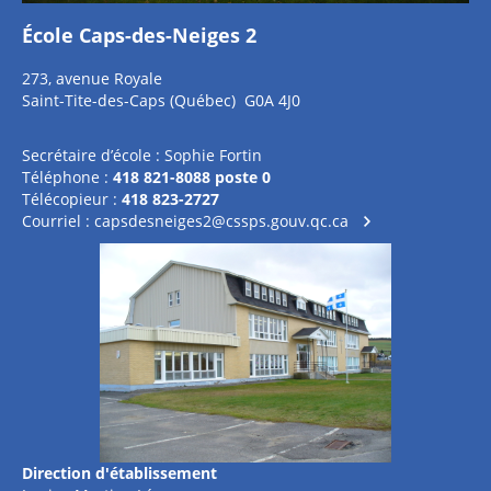
École Caps-des-Neiges 2
273, avenue Royale
Saint-Tite-des-Caps (Québec) G0A 4J0
Secrétaire d’école : Sophie Fortin
Téléphone :
418 821-8088 poste 0
Télécopieur :
418 823-2727
Courriel :
capsdesneiges2@cssps.gouv.qc.ca
Direction d'établissement