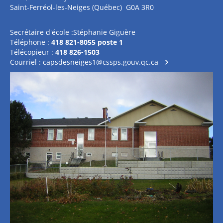
Saint-Ferréol-les-Neiges (Québec) G0A 3R0
Secrétaire d'école :Stéphanie Giguère
Téléphone :
418 821-8055 poste 1
Télécopieur :
418 826-1503
Courriel :
capsdesneiges1@cssps.gouv.qc.ca