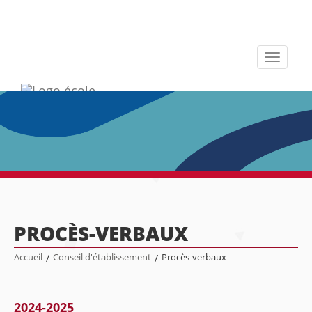
Toggle
navigati
PROCÈS-VERBAUX
Accueil
/
Conseil d'établissement
/
Procès-verbaux
2024-2025