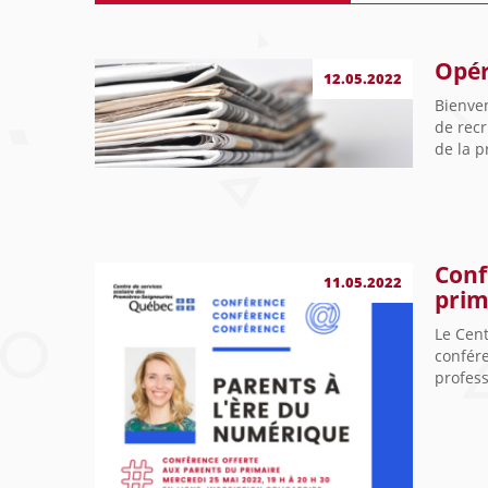
Opér
12.05.2022
Bienve
de recr
de la p
Conf
11.05.2022
prim
Le Cent
confére
profess