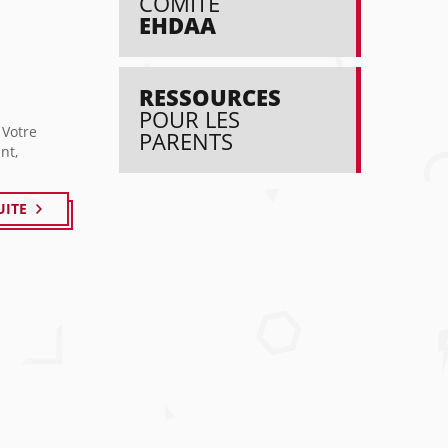
COMITÉ
EHDAA
RESSOURCES
POUR LES
 Votre
PARENTS
nt,
UITE