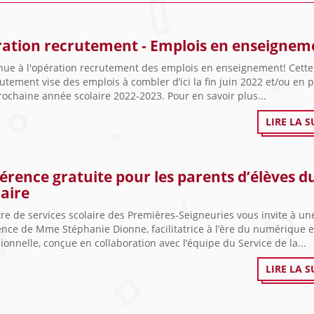
ation recrutement - Emplois en enseignem
nue à l'opération recrutement des emplois en enseignement! Cette
utement vise des emplois à combler d’ici la fin juin 2022 et/ou en 
rochaine année scolaire 2022-2023. Pour en savoir plus...
LIRE LA S
érence gratuite pour les parents d’élèves d
aire
re de services scolaire des Premières-Seigneuries vous invite à un
nce de Mme Stéphanie Dionne, facilitatrice à l’ère du numérique 
ionnelle, conçue en collaboration avec l’équipe du Service de la...
LIRE LA S