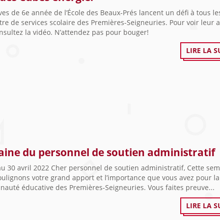
ves de 6e année de l’École des Beaux-Prés lancent un défi à tous le
re de services scolaire des Premières-Seigneuries. Pour voir leur 
onsultez la vidéo. N’attendez pas pour bouger!
LIRE LA S
ine du personnel de soutien administratif
u 30 avril 2022 Cher personnel de soutien administratif, Cette sem
ulignons votre grand apport et l’importance que vous avez pour la
auté éducative des Premières-Seigneuries. Vous faites preuve...
LIRE LA S