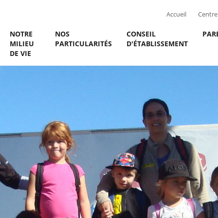
Accueil
Centre 
NOTRE
NOS
CONSEIL
PAR
MILIEU
PARTICULARITÉS
D'ÉTABLISSEMENT
DE VIE
ES