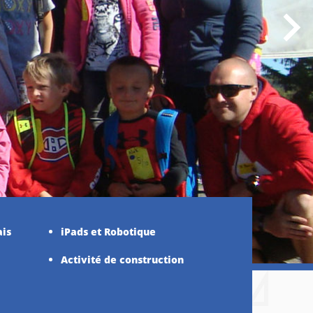
ais
iPads et Robotique
Activité de construction