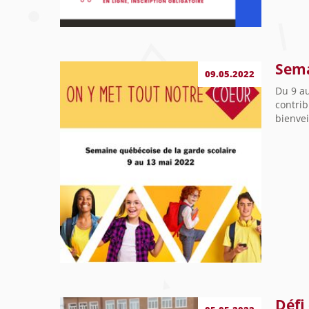
Sema
09.05.2022
Du 9 a
contrib
bienvei
Défi