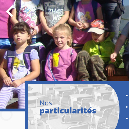
Ici, nous sommes près de la nature!
Nos
particularités