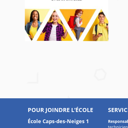
POUR JOINDRE L’ÉCOLE
SERVIC
École Caps-des-Neiges 1
Responsa
technicien