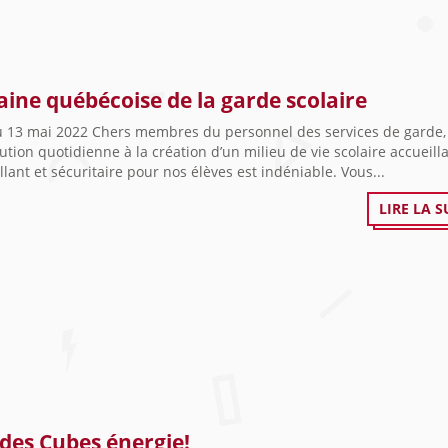
ine québécoise de la garde scolaire
u 13 mai 2022 Chers membres du personnel des services de garde,
ution quotidienne à la création d’un milieu de vie scolaire accueilla
llant et sécuritaire pour nos élèves est indéniable. Vous...
LIRE LA S
 des Cubes énergie!