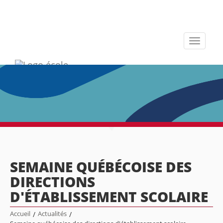
Toggle
navigati
SEMAINE QUÉBÉCOISE DES
DIRECTIONS
D'ÉTABLISSEMENT SCOLAIRE
Accueil
/
Actualités
/