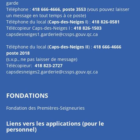
garde
Téléphone :
418 666-4666, poste 3553
(vous pouvez laisser
un message en tout temps à ce poste)
Téléphone du local (
Caps-des-Neiges I
) :
418 826-0581
Télécopieur Caps-des-Neiges I :
418 826-1503
capsdesneiges1.garderie@cssps.gouv.qc.ca
Téléphone du local (
Caps-des-Neiges II
) :
418 666-4666
poste 2018
(s.v.p., ne pas laisser de message)
Télécopieur:
418 823-2727
capsdesneiges2.garderie@cssps.gouv.qc.ca
FONDATIONS
Fondation des Premières-Seigneuries
Liens vers les applications (pour le
personnel)