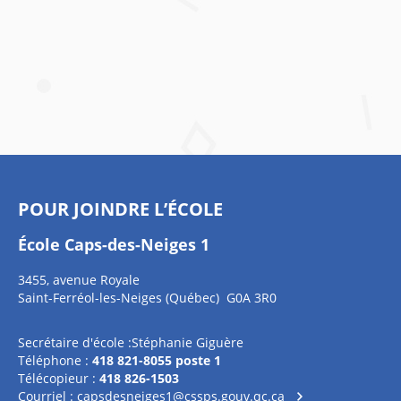
POUR JOINDRE L’ÉCOLE
École Caps-des-Neiges 1
3455, avenue Royale
Saint-Ferréol-les-Neiges (Québec) G0A 3R0
Secrétaire d'école :Stéphanie Giguère
Téléphone :
418 821-8055 poste 1
Télécopieur :
418 826-1503
Courriel :
capsdesneiges1@cssps.gouv.qc.ca