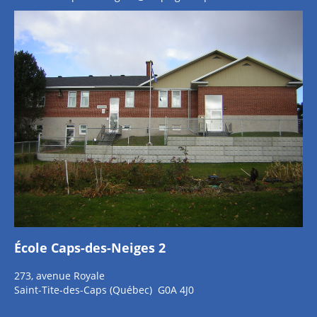
École Caps-des-Neiges 2
273, avenue Royale
Saint-Tite-des-Caps (Québec) G0A 4J0