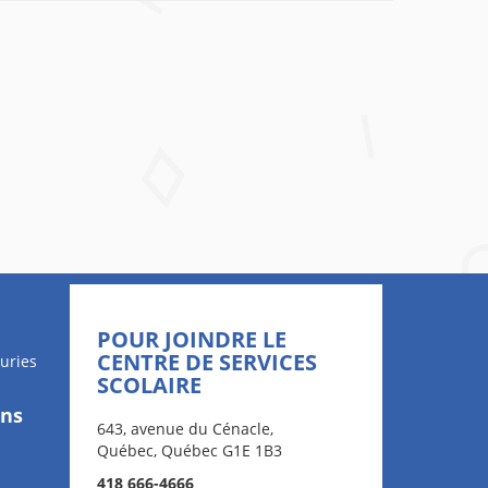
POUR JOINDRE LE
CENTRE DE SERVICES
uries
SCOLAIRE
ons
643, avenue du Cénacle,
Québec, Québec G1E 1B3
418 666-4666